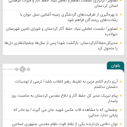
تصاویر/ برگزاری نشست تفاهم و تعامل بنیاد حفظ آثار و میراث فرهنگی
استان کردستان
با بهره‌گیری از ظرفیت‌های گردشگری زمینه آشنایی نسل جوان با
رشادت‌های رزمندگان فراهم شود
تصاویر/ نشست تعاملی بنیاد حفظ آثار کردستان و شورای تامین شهرستان
دیواندره
مدیرکل‌حفظ‌آثارکردستان: بازگشت شهدا پس از سال‌ها چشم‌انتظاری دل‌ها
را متحول کرد
بانوان
آرزو دارم کتابم مزین به تقریظ رهبر انقلاب باشد/ ترسی از تهدیدات
دشمنان نداشتم
پیام تبریک مدیر کل حفظ آثار و دفاع مقدس کردستان به مناسبت روز
پاسدار
چشمانی که با مشاهده قاب عکس شهید جان می گیرند/ بیا مادر که
پایانی ندارد جدایی
توان دفاعی بازدارنده یکی از نقاط قوت نظام مقدس جمهوری اسلامی