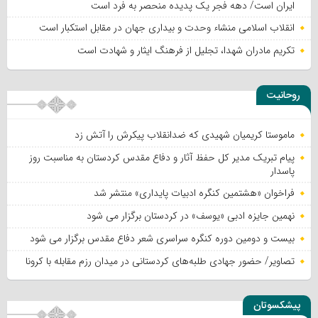
ایران است/ دهه فجر یک پدیده منحصر به فرد است
انقلاب اسلامی منشاء وحدت و بیداری جهان در مقابل استکبار است
تکریم مادران شهدا، تجلیل از فرهنگ ایثار و شهادت است
روحانیت
ماموستا کریمیان شهیدی که ضدانقلاب پیکرش را آتش زد
پیام تبریک مدیر کل حفظ آثار و دفاع مقدس کردستان به مناسبت روز
پاسدار
فراخوان «هشتمین کنگره ادبیات پایداری» منتشر شد
نهمین جایزه ادبی «یوسف» در کردستان برگزار می شود
بیست و دومین دوره کنگره سراسری شعر دفاع مقدس برگزار می شود
تصاویر/ حضور جهادی طلبه‌های کردستانی در میدان رزم مقابله با کرونا
پیشکسوتان