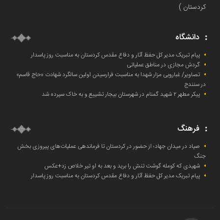
کردستان )
دانشگاه
پیام تبریک مدیر کل حفظ آثار و دفاع مقدس کردستان به مناسبت روز پاسدار
گردش مجازی در مناطق عملیاتی
تصاویر/ غباروبی مزار شهدا به مناسبت فرارسیدن اولین سالگرد شهادت «حاج قاسم»
در سنندج
پیکر مطهر ۲ شهید گمنام در شهرستان بیجار تشییع و به خاک‌ سپرده شد
فرهنگ
صیاد در میدان جهاد؛ از حضور در کردستان تا فرماندهی عملیات‌های پیروزی بخش
جنگ
شهیدی که کومله‌ گوشت تنش را برید و بعد به او تیر خلاص زد+عکس
پیام تبریک مدیر کل حفظ آثار و دفاع مقدس کردستان به مناسبت روز پاسدار