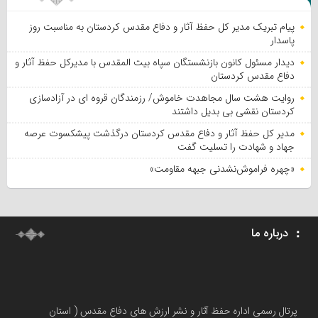
پیام تبریک مدیر کل حفظ آثار و دفاع مقدس کردستان به مناسبت روز
پاسدار
دیدار مسئول کانون بازنشستگان سپاه بیت المقدس با مدیرکل حفظ آثار و
دفاع مقدس کردستان
روایت هشت سال مجاهدت خاموش/ رزمندگان قروه ای در آزادسازی
کردستان نقشی بی بدیل داشتند
مدیر کل حفظ آثار و دفاع مقدس کردستان درگذشت پیشکسوت عرصه
جهاد و شهادت را تسلیت گفت
«چهره فراموش‌نشدنی جبهه مقاومت»
درباره ما
پرتال رسمی اداره حفظ آثار و نشر ارزش های دفاع مقدس ( استان