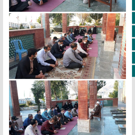
اپلیکیشن سایت
سروش
ایتا
آپارات
اینستاگرام
کانال تلگرام