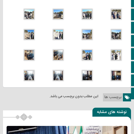
خانه
ویژه خبری
اپلیکیشن سایت
سروش
ایتا
آپارات
اینستاگرام
کانال تلگرام
این مطلب بدون برچسب می باشد.
برچسب ها
نوشته های مشابه