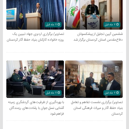
7 ماه قبل
7 ماه قبل
ششمین آیین تجلیل از پیشکسوتان
تصاویر/ برگزاری اردوی جهاد تبیین یک
دفاع‌مقدس استان کردستان برگزار شد
روزه خانواده کارکنان بنیاد حفظ آثار کردستان
7 ماه قبل
7 ماه قبل
تصاویر/ برگزاری نشست تفاهم و تعامل
با بهره‌گیری از ظرفیت‌های گردشگری زمینه
بنیاد حفظ آثار و میراث فرهنگی استان
آشنایی نسل جوان با رشادت‌های رزمندگان
کردستان
فراهم شود