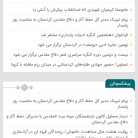
ماموستا کریمیان شهیدی که ضدانقلاب پیکرش را آتش زد
پیام تبریک مدیر کل حفظ آثار و دفاع مقدس کردستان به مناسبت روز
پاسدار
فراخوان «هشتمین کنگره ادبیات پایداری» منتشر شد
نهمین جایزه ادبی «یوسف» در کردستان برگزار می شود
بیست و دومین دوره کنگره سراسری شعر دفاع مقدس برگزار می شود
تصاویر/ حضور جهادی طلبه‌های کردستانی در میدان رزم مقابله با کرونا
پیشکسوتان
پیام تبریک مدیر کل حفظ آثار و دفاع مقدس کردستان به مناسبت روز
پاسدار
دیدار مسئول کانون بازنشستگان سپاه بیت المقدس با مدیرکل حفظ آثار و
دفاع مقدس کردستان
روایت هشت سال مجاهدت خاموش/ رزمندگان قروه ای در آزادسازی
کردستان نقشی بی بدیل داشتند