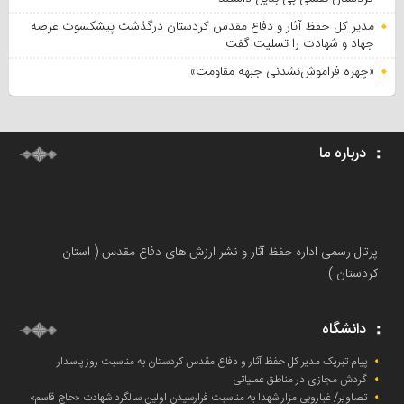
مدیر کل حفظ آثار و دفاع مقدس کردستان درگذشت پیشکسوت عرصه
جهاد و شهادت را تسلیت گفت
«چهره فراموش‌نشدنی جبهه مقاومت»
درباره ما
پرتال رسمی اداره حفظ آثار و نشر ارزش های دفاع مقدس ( استان
کردستان )
دانشگاه
پیام تبریک مدیر کل حفظ آثار و دفاع مقدس کردستان به مناسبت روز پاسدار
گردش مجازی در مناطق عملیاتی
تصاویر/ غباروبی مزار شهدا به مناسبت فرارسیدن اولین سالگرد شهادت «حاج قاسم»