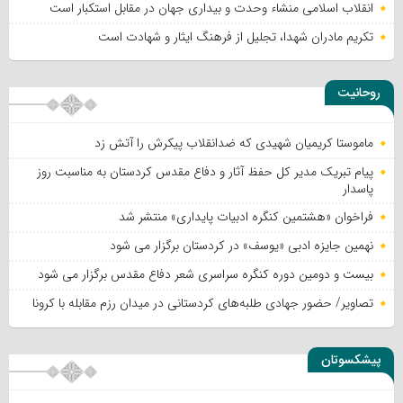
انقلاب اسلامی منشاء وحدت و بیداری جهان در مقابل استکبار است
تکریم مادران شهدا، تجلیل از فرهنگ ایثار و شهادت است
روحانیت
ماموستا کریمیان شهیدی که ضدانقلاب پیکرش را آتش زد
پیام تبریک مدیر کل حفظ آثار و دفاع مقدس کردستان به مناسبت روز
پاسدار
فراخوان «هشتمین کنگره ادبیات پایداری» منتشر شد
نهمین جایزه ادبی «یوسف» در کردستان برگزار می شود
بیست و دومین دوره کنگره سراسری شعر دفاع مقدس برگزار می شود
تصاویر/ حضور جهادی طلبه‌های کردستانی در میدان رزم مقابله با کرونا
پیشکسوتان