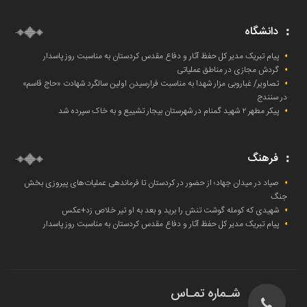
دانشگاه
پیام تبریک مدیر کل حفظ آثار و دفاع مقدس کردستان به مناسبت روز پاسدار
گردش مجازی در مناطق عملیاتی
تصاویر/ غباروبی مزار شهدا به مناسبت فرارسیدن اولین سالگرد شهادت «حاج قاسم»
در سنندج
پیکر مطهر ۲ شهید گمنام در شهرستان بیجار تشییع و به خاک‌ سپرده شد
فرهنگ
صیاد در میدان جهاد؛ از حضور در کردستان تا فرماندهی عملیات‌های پیروزی بخش
جنگ
شهیدی که کومله‌ گوشت تنش را برید و بعد به او تیر خلاص زد+عکس
پیام تبریک مدیر کل حفظ آثار و دفاع مقدس کردستان به مناسبت روز پاسدار
شـماره تمـاس