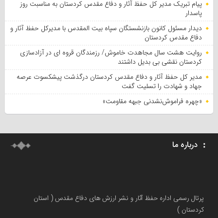
پیام تبریک مدیر کل حفظ آثار و دفاع مقدس کردستان به مناسبت روز
پاسدار
دیدار مسئول کانون بازنشستگان سپاه بیت المقدس با مدیرکل حفظ آثار و
دفاع مقدس کردستان
روایت هشت سال مجاهدت خاموش/ رزمندگان قروه ای در آزادسازی
کردستان نقشی بی بدیل داشتند
مدیر کل حفظ آثار و دفاع مقدس کردستان درگذشت پیشکسوت عرصه
جهاد و شهادت را تسلیت گفت
«چهره فراموش‌نشدنی جبهه مقاومت»
درباره ما
پرتال رسمی اداره حفظ آثار و نشر ارزش های دفاع مقدس ( استان
کردستان )