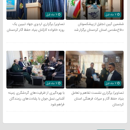
7 ماه قبل
7 ماه قبل
ششمین آیین تجلیل از پیشکسوتان
تصاویر/ برگزاری اردوی جهاد تبیین یک
دفاع‌مقدس استان کردستان برگزار شد
روزه خانواده کارکنان بنیاد حفظ آثار کردستان
7 ماه قبل
7 ماه قبل
تصاویر/ برگزاری نشست تفاهم و تعامل
با بهره‌گیری از ظرفیت‌های گردشگری زمینه
بنیاد حفظ آثار و میراث فرهنگی استان
آشنایی نسل جوان با رشادت‌های رزمندگان
کردستان
فراهم شود