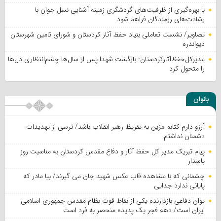
با بهره‌گیری از ظرفیت‌های گردشگری زمینه آشنایی نسل جوان با
رشادت‌های رزمندگان فراهم شود
تصاویر/ نشست تعاملی بنیاد حفظ آثار کردستان و شورای تامین شهرستان
دیواندره
مدیرکل‌حفظ‌آثارکردستان: بازگشت شهدا پس از سال‌ها چشم‌انتظاری دل‌ها
را متحول کرد
بانوان
آرزو دارم کتابم مزین به تقریظ رهبر انقلاب باشد/ ترسی از تهدیدات
دشمنان نداشتم
پیام تبریک مدیر کل حفظ آثار و دفاع مقدس کردستان به مناسبت روز
پاسدار
چشمانی که با مشاهده قاب عکس شهید جان می گیرند/ بیا مادر که
پایانی ندارد جدایی
توان دفاعی بازدارنده یکی از نقاط قوت نظام مقدس جمهوری اسلامی
ایران است/ دهه فجر یک پدیده منحصر به فرد است