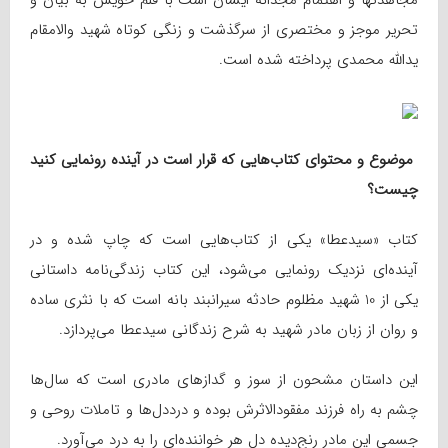
مجاهدت­ها و اهتمام مجدانه ایشان است با قلم خویش به بیان و
تحریر موجز و مختصری از سرگذشت و زنگی کوتاه شهید والامقام
یدالله محمدی پرداخته شده است.
موضوع و محتوای کتاب‌هایی که قرار است در آینده‌ رونمایی کنید
چیست؟
کتاب «سیدعطا» یکی از کتاب‌هایی است که چاپ شده و در
آینده‌ای نزدیک رونمایی می‌شود، این کتاب زندگی‌نامه داستانی
یکی از 10 شهید مظلوم حادثه سیرانبند بانه است که با نثری ساده
و روان از زبان مادر شهید به شرح زندگانی سیدعطا می‌پردازد.
این داستان مشحون از سوز و گدازهای مادری است که سال‌ها
چشم به راه فرزند مفقودالاثرش بوده و درد‌دل‌ها و تاملات روحی و
جسمی این مادر رنج‌دیده دل هر خواننده‌ای را به درد می‌آورد.