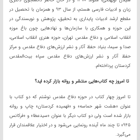
شیلان اویهنگی، متولد 1370 و در حال حاضر دانشجوی دکتری
زبان و ادبیات فارسی هستم، از سال 93 و همزمان با تحصیل در
مقطع ارشد ادبیات پایداری به تحقیق، پژوهش و نویسندگی در
این حوزه و همکاری با سازمان‌ها و نهادهایی چون باغ موزه
انقلاب اسلامی و دفاع مقدس تهران، حوزه هنری انقلاب اسلامی،
صدا و سیما، بنیاد حفظ آثار و نشر ارزش‌های دفاع مقدس و مرکز
حفظ آثار و نشر ارزش‌های دفاع مقدس سپاه بیت‌المقدس
کردستان پرداخته‌ام.
تا امروز چه کتاب‌هایی منتشر و روانه بازار کرده اید؟
تا امروز چهار کتاب در حوزه دفاع مقدس نوشتم که دو کتاب با
عنوان «هشت شهر حماسه» و «فهمیده کردستان» چاپ و روانه
بازار شده است ولی دو کتاب دیگر با عنوان «سیدعطا» و «فرکانس
945» تا چند ماه آینده رونمایی می‌شود و در اختیار علاقمندان قرار
می‌گیرد.