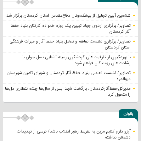
ششمین آیین تجلیل از پیشکسوتان دفاع‌مقدس استان کردستان برگزار شد
تصاویر/ برگزاری اردوی جهاد تبیین یک روزه خانواده کارکنان بنیاد حفظ
آثار کردستان
تصاویر/ برگزاری نشست تفاهم و تعامل بنیاد حفظ آثار و میراث فرهنگی
استان کردستان
با بهره‌گیری از ظرفیت‌های گردشگری زمینه آشنایی نسل جوان با
رشادت‌های رزمندگان فراهم شود
تصاویر/ نشست تعاملی بنیاد حفظ آثار کردستان و شورای تامین شهرستان
دیواندره
مدیرکل‌حفظ‌آثارکردستان: بازگشت شهدا پس از سال‌ها چشم‌انتظاری دل‌ها
را متحول کرد
بانوان
آرزو دارم کتابم مزین به تقریظ رهبر انقلاب باشد/ ترسی از تهدیدات
دشمنان نداشتم