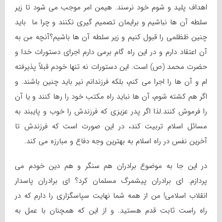
اهداف پلید و شوم خود نرسند. هیمن امر موجب می شود تا زیر
سلطه آن ها نباشیم و برایمان تصمیم گیری نکنند و چرا ما باید
چنین ظظلمی را قبول کنیم و زیر سلطه آن ها باشیم؟آنچه من به
آن اعتقاد دارم و در این راه گام برمی دارم اجرای دستورات خدا و
حضرت محمد (ص) است. این دستورات نه تنها خودم قبلاً پذیرفته
ام و آن ها را اجرا می کنم، بلکه فرزندانم نیر باید چنین باشند. و
اگر هم کشته شوم، آن ها نباید راه مکتب خود را رها کنند و یا آن
را فرموش کنند.لذا اگر پدر عزیزی که فرزندش را خوب و پایبند به
مسائل اسلام تربیت کند، در این صورت است که فرزندش تا
آخرین نفس در راه اسلام به بهترین وجه دفاع و مبارزه می کند.
در این جا به موضوع برادران هم سنگر و هم دین خودم می
پردازم. ای برادران پیشمرگ مسلمان کرد؟ ای برادران پاسدار
انقلاب اسلامی! من از همه شما نهایت سپاسگزاری را دارم که در
راه راست ثابت قدم هستید. و از این که همچنان با عمل به