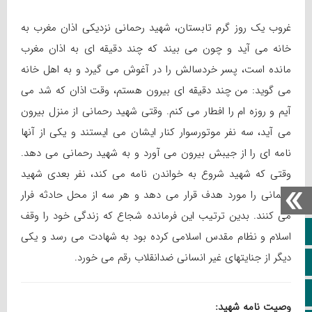
غروب یک روز گرم تابستان، شهید رحمانی نزدیکی اذان مغرب به
خانه می آید و چون می بیند که چند دقیقه ای به اذان مغرب
مانده است، پسر خردسالش را در آغوش می گیرد و به اهل خانه
می گوید: من چند دقیقه ای بیرون هستم، وقت اذان که شد می
آیم و روزه ام را افطار می کنم. وقتی شهید رحمانی از منزل بیرون
می آید، سه نفر موتورسوار کنار ایشان می ایستند و یکی از آنها
نامه ای را از جیبش بیرون می آورد و به شهید رحمانی می دهد.
وقتی که شهید شروع به خواندن نامه می کند، نفر بعدی شهید
رحمانی را مورد هدف قرار می دهد و هر سه از محل حادثه فرار
می کنند. بدین ترتیب این فرمانده شجاع که زندگی خود را وقف
خانه
اسلام و نظام مقدس اسلامی کرده بود به شهادت می رسد و یکی
دیگر از جنایتهای غیر انسانی ضدانقلاب رقم می خورد.
ویژه خبری
اپلیکیشن سایت
وصیت نامه شهید: