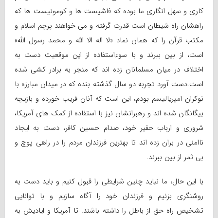
کاری و سهل انگاری ما بوده که فاشیست ها و کومونیست ها که
راهشان راه شیطان است قدرت گرفته و می خواهند پرچم اسلام و
مکتب قرآن را که همان نماد «لا اله الا الله و محمد رسول الله»
است، از بین ببرند و با سوءاستفاده از این موقعیت دست به
اختلاف در میان مسلمانان زده اند که منجر به برادر کشی شده
است.دست آورد تجربه دو سال گذشته بنده که در میدان مبارزه با
نوکران امپریالیسم بودم، این است که آنان فریب خورده و بازیچه
بیگانگان شده اند و رهبرانشان نیز با استفاده از کمک های آمریکا،
شروری و ارباب حقیر خود، صدام حسین کافر، دست به ایجاد
ناامنی در بران زده اند تا بهترین فرزندان مردم را در راهی پوچ و
بی ثمر از بین ببرند.
با این حال، ما نباید چنین شرایطی را قبول کنیم و باید دست به
روشنگری بزنیم و فرزندان خود را آگاه سازیم و با توانایی
تشخیص راه حق از باطل را داشته باشند. تا آمریکا و ایادیش به