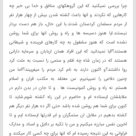
چرا بررسی نمیکنید که این گروهکهای منافق و خدا بی خبر چه
کارهایی که نکردند و انها باعث کشته شدن بیش از چهار هزار نفر
از مردم مسلمان کردستان شدند.با این حال، باز هم دست بردار
نیستند.ایا هنوز دسیسه ها و راه و روش انها برای شما روشن
نشده است که هنوز مشغول به چه کارهای فریبنده و شیطانی
هستند؟!ایا نمیدانید که این افراد همان اربابان و سرمایه دارانی
هستند که در زمان شاه چه ظلم و ستمی را نسبت به ملت کرد
روا داشتند؟و اکنون دارند به نام کرد مردم را میفریبند؟!اما من
چنین دفاعی را نمیپذیرم. من معتقد به مکتب قران و اسلام
هستم. نه راه و روش کمونیست ها . و تا جان در بدن دارم در
مقابلشان ایستاده ام و حاضرم در این راه کشته شوم.شاید تا
کنون برای شما هم روشن شده باشد حتی اگر ده هزار نفر دیگر هم
کشته بدهیم در مقابل ان ستمگران و ابر قدرتها ایستاده ایم و تا
اخرین نفس مبارزه میکنیم و من با تکیه بر دلایل و اسناد و مدارک
فراوانی به این نتیجه رسیده ام که انها برای چه کسی کار میکنند و