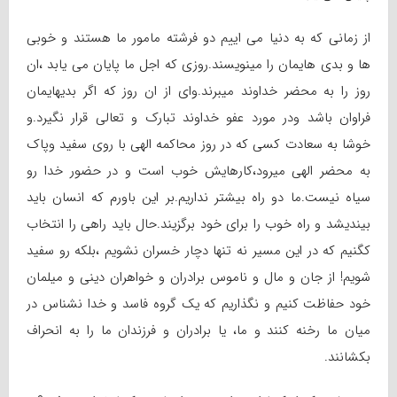
از زمانی که به دنیا می اییم دو فرشته مامور ما هستند و خوبی
ها و بدی هایمان را مینویسند.روزی که اجل ما پایان می یابد ،ان
روز را به محضر خداوند میبرند.وای از ان روز که اگر بدیهایمان
فراوان باشد ودر مورد عفو خداوند تبارک و تعالی قرار نگیرد.و
خوشا به سعادت کسی که در روز محاکمه الهی با روی سفید وپاک
به محضر الهی میرود،کارهایش خوب است و در حضور خدا رو
سیاه نیست.ما دو راه بیشتر نداریم.بر این باورم که انسان باید
بیندیشد و راه خوب را برای خود برگزیند.حال باید راهی را انتخاب
کگنیم که در این مسیر نه تنها دچار خسران نشویم ،بلکه رو سفید
شویم! از جان و مال و ناموس برادران و خواهران دینی و میلمان
خود حفاظت کنیم و نگذاریم که یک گروه فاسد و خدا نشناس در
میان ما رخنه کنند و ما، یا برادران و فرزندان ما را به انحراف
بکشانند.