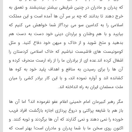
که پدران و مادران در چنین شرایطی بیشتر بیندیشند و تعمق به
خرج دهند تا بدانند که چه بر سر آن ها آمده است و این مملکت
اسلامی را به کدامین سو می برد؟!از شما خواهش می کنیم که
بیایید و با هم وطنان و براردان دینی خود دست به دست هم
بدهید و متح شوید و از خاک و میهن خود دفاع کنید. و مثل
کومونیست های فاشیست نباشیم که خاک اسلامی کردستان را
اشغال کرده اند.عده ای از برادران ما را از راه ارست منحرف کرده و
آن ها را برای رسیدن به منافع و اهداف پلید خود به کوه ها
کشانده اند و آواره نموده اند، و با این کار برادر کشی را میان
ملت مسلمان ایران به راه انداخته اند.
مگر رهبر کبیرمان امام خمینی اعلام عفو نفرموده اند؟ اما آن ها
باز هم با شایعه پراکنی و دروغ پردازی اجازه بازگشت افراد فریب
خورده را نمی دهند و نمی گذارند که آن ها برگردند و توبه کنند. و
اکنون روی سخن ما با شما پدران و مادران است! بهتر است که