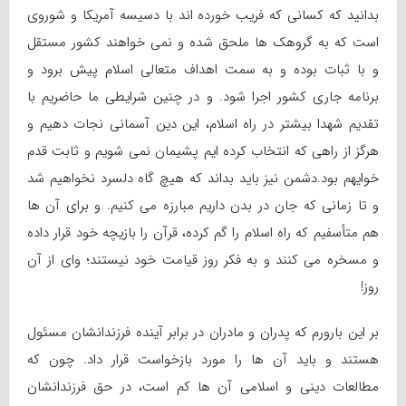
بدانید که کسانی که فریب خورده اند با دسیسه آمریکا و شوروی
است که به گروهک ها ملحق شده و نمی خواهند کشور مستقل
و با ثبات بوده و به سمت اهداف متعالی اسلام پیش برود و
برنامه جاری کشور اجرا شود. و در چنین شرایطی ما حاضریم با
تقدیم شهدا بیشتر در راه اسلام، این دین آسمانی نجات دهیم و
هرگز از راهی که انتخاب کرده ایم پشیمان نمی شویم و ثابت قدم
خوایهم بود.دشمن نیز باید بداند که هیچ گاه دلسرد نخواهیم شد
و تا زمانی که جان در بدن داریم مبارزه می کنیم. و برای آن ها
هم متأسفیم که راه اسلام را گم کرده، قرآن را بازیچه خود قرار داده
و مسخره می کنند و به فکر روز قیامت خود نیستند؛ وای از آن
روز!
بر این بارورم که پدران و مادران در برابر آینده فرزندانشان مسئول
هستند و باید آن ها را مورد بازخواست قرار داد. چون که
مطالعات دینی و اسلامی آن ها کم است، در حق فرزندانشان