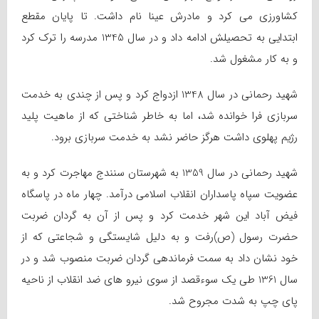
کشاورزی می کرد و مادرش عینا نام داشت. تا پایان مقطع
ابتدایی به تحصیلش ادامه داد و در سال 1345 مدرسه را ترک کرد
و به کار مشغول شد.
شهید رحمانی در سال 1348 ازدواج کرد و پس از چندی به خدمت
سربازی فرا خوانده شد، اما به خاطر شناختی که از ماهیت پلید
رژیم پهلوی داشت هرگز حاضر نشد به خدمت سربازی برود.
شهید رحمانی در سال 1359 به شهرستان سنندج مهاجرت کرد و به
عضویت سپاه پاسداران انقلاب اسلامی درآمد. چهار ماه در پاسگاه
فیض آباد این شهر خدمت کرد و پس از آن به گردان ضربت
حضرت رسول (ص)رفت و به دلیل شایستگی و شجاعتی که از
خود نشان داد به سمت فرماندهی گردان ضربت منصوب شد و در
سال 1361 طی یک سوءقصد از سوی نیرو های ضد انقلاب از ناحیه
پای چپ به شدت مجروح شد.