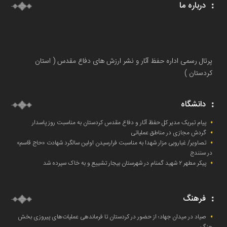
درباره ما
پرتال رسمی اداره حفظ آثار و نشر ارزش های دفاع مقدس ( استان
کردستان )
دانشگاه
پیام تبریک مدیر کل حفظ آثار و دفاع مقدس کردستان به مناسبت روز پاسدار
گردش مجازی در مناطق عملیاتی
تصاویر/ غباروبی مزار شهدا به مناسبت فرارسیدن اولین سالگرد شهادت «حاج قاسم»
در سنندج
پیکر مطهر ۲ شهید گمنام در شهرستان بیجار تشییع و به خاک‌ سپرده شد
فرهنگ
صیاد در میدان جهاد؛ از حضور در کردستان تا فرماندهی عملیات‌های پیروزی بخش
جنگ