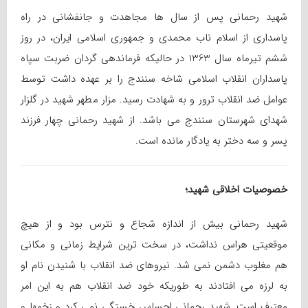
شهید رحمانی پس از سال ها مجاهدت و جانفشانی در راه
پاسداری از اسلام ناب محمدی و جمهوری اسلامی ایران، در روز
ششم تیرماه سال 1363 در حالیکه فرماندهی گردان ضربت سپاه
پاسداران انقلاب اسلامی شاخه سنندج را بر عهده داشت توسط
عوامل ضد انقلاب ترور و به شهادت رسید. مزار مطهر شهید در گلزار
شهدای شهرستان سنندج می باشد. از شهید رحمانی چهار فرزند
پسر و سه دختر به یادگار مانده است.
خصوصیات اخلاقی شهید؛
شهید رحمانی بیش از اندازه شجاع و نترس بود و از هیچ
موقعیتی هراس نداشت، در سخت ترین شرایط زمانی و مکانی
هم مغلوب دشمن نمی شد. نیروهای ضد انقلاب با شنیدن نام او
به لرزه می افتادند به طوریکه خود ضد انقلاب هم به این امر
معترف است. شهید رحمانی احساس خستگی نمی کرد و زخمها و