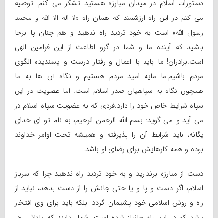
دستورات اسلام در میدان مبارزه هستید تشکر می کنم. توصیه
می کنم در این راه ارزشمند که همان راه «لا اله الا الله و محمد
رسول الله» است به خود تردید راه ندهید و هم چنان پا برجا
باشید که آینده ما و شما در گرو اطاعت از این فرامین الهی
است.برادران! ما باید با اعمال و رفتار درست و پسندیده الگوی
مردم باشیم.ما مایه امید مردم هستیم و نگاه آن ها به ما
همچون نگاه به سپاهیان صدر اسلام است. اما عضویت در این
سپاه شرایط خاص خود را دارد.فردی که به عضویت سپاه اسلام در
می آید و می گوید: بسم الله الرحمن الرحیم، به نام تو ای خدای
یگانه، باید شرایط آن را پذیرفته و همیشه تحت اوامر خداوند
بوده و همه کارهایش برای رضای او باشد.
دست از مبارزه برندارید و به خود تردید راه ندهید چرا که سرباز
اسلام، اگر دست و پا و یا حتی جانش را از دست بدهد، نباید از
راه و روش اسلامی خود پشیمان گردد. بلکه باید برای وی افتخار
باشد که در این راه جانباز شده است. شما بدایند که پاداش هر