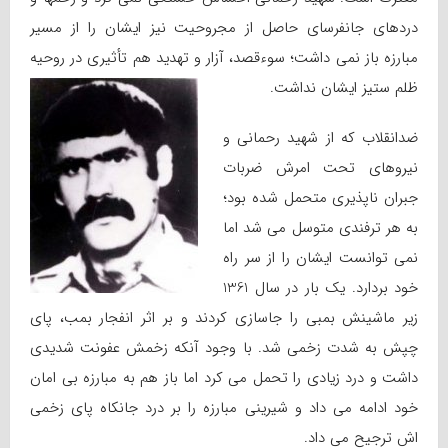
دردهای جانفرسای حاصل از مجروحیت نیز ایشان را از مسیر
مبارزه باز نمی داشت؛ سوءقصد، آزار و تهدید هم تأثیری در روحیه
ظلم ستیز ایشان نداشت.
ضدانقلاب که از شهید رحمانی و
نیروهای تحت امرش ضربات
جبران ناپذیری متحمل شده بود؛
به هر ترفندی متوسل می شد اما
نمی توانست ایشان را از سر راه
خود بردارد. یک بار در سال 1361
زیر ماشینش بمبی را جاسازی کردند و بر اثر انفجار بمب، پای
چپش به شدت زخمی شد. با وجود آنکه زخمش عفونت شدیدی
داشت و درد زیادی را تحمل می کرد اما باز هم به مبارزه بی امان
خود ادامه می داد و شیرینی مبارزه را بر درد جانکاه پای زخمی
اش ترجیح می داد.