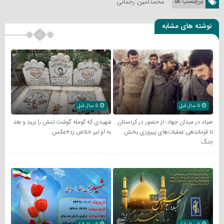
برچسب ها
محمدامین رحمانی
نوشته های مشابه
5 سال قبل
5 سال قبل
صیاد در میدان جهاد؛ از حضور در کردستان
شهیدی که کومله‌ گوشت تنش را برید و بعد
تا فرماندهی عملیات‌های پیروزی بخش
به او تیر خلاص زد+عکس
جنگ