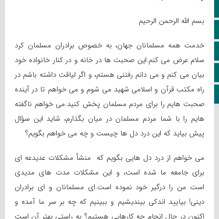
سروش
بسم الله الرحمن الرحیم
ایتا
خدمت همه مسلمانان جهان، به خصوص برادران مسلمان کرد
آپارات
سلام عرض می کنم.این صحبت ها در خانه و در کنار خانواده خود
اینستاگرام
بیان می کنم و می دانم رفتنی هستم، و اگر لیاقت داشته باشم در
راه مکتب قرآن و اسلامی شهید می شوم و می خواهم تا در آینده
کانال تلگرام
صحبت هایم را برای مردم مسلمان پخش کنید.می خواهم ناگفته
هایم را با شما مردم مسلمان در میان بگذارم، شاید این سؤال
پیش بیاید که این درد دل ها چیست و چه می خواهم بگویم؟
می خواهم از درد دل هایی بگویم که منشأ مشکلات عدیدعه ای
برای جامعه ما شده است، و این مشکلات مدت های مدیدی
است من را درگیر خود نموده است.ای مسلمانان و ای برادران
دینی! بیایید اندکی بیندیشیم و ببینیم که چه بر سر ما آمده و
اکنون در حال انجام چه کارهایی هستیم؟ به راستی بهتر آن است