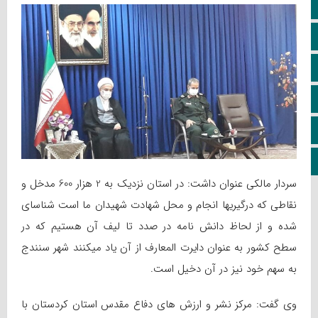
اپلیکیشن سایت
سروش
ایتا
آپارات
اینستاگرام
کانال تلگرام
سردار مالکی عنوان داشت: در استان نزدیک به 2 هزار 600 مدخل و
نقاطی که درگیریها انجام و محل شهادت شهیدان ما است شناسای
شده و از لحاظ دانش نامه در صدد تا لیف آن هستیم که در
سطح کشور به عنوان دایرت المعارف از آن یاد میکنند شهر سنندج
به سهم خود نیز در آن دخیل است.
وی گفت: مرکز نشر و ارزش های دفاع مقدس استان کردستان با