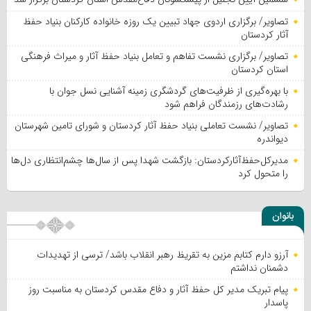
تصاویر/ برگزاری اردوی جهاد تبیین یک روزه خانواده کارکنان بنیاد حفظ
آثار کردستان
تصاویر/ برگزاری نشست تفاهم و تعامل بنیاد حفظ آثار و میراث فرهنگی
استان کردستان
با بهره‌گیری از ظرفیت‌های گردشگری زمینه آشنایی نسل جوان با
رشادت‌های رزمندگان فراهم شود
تصاویر/ نشست تعاملی بنیاد حفظ آثار کردستان و شورای تامین شهرستان
دیواندره
مدیرکل‌حفظ‌آثارکردستان: بازگشت شهدا پس از سال‌ها چشم‌انتظاری دل‌ها
را متحول کرد
بانوان
آرزو دارم کتابم مزین به تقریظ رهبر انقلاب باشد/ ترسی از تهدیدات
دشمنان نداشتم
پیام تبریک مدیر کل حفظ آثار و دفاع مقدس کردستان به مناسبت روز
پاسدار