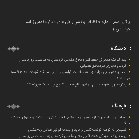
پرتال رسمی اداره حفظ آثار و نشر ارزش های دفاع مقدس ( استان
کردستان )
دانشگاه
پیام تبریک مدیر کل حفظ آثار و دفاع مقدس کردستان به مناسبت روز پاسدار
گردش مجازی در مناطق عملیاتی
تصاویر/ غباروبی مزار شهدا به مناسبت فرارسیدن اولین سالگرد شهادت «حاج قاسم»
در سنندج
پیکر مطهر ۲ شهید گمنام در شهرستان بیجار تشییع و به خاک‌ سپرده شد
فرهنگ
صیاد در میدان جهاد؛ از حضور در کردستان تا فرماندهی عملیات‌های پیروزی بخش
جنگ
شهیدی که کومله‌ گوشت تنش را برید و بعد به او تیر خلاص زد+عکس
پیام تبریک مدیر کل حفظ آثار و دفاع مقدس کردستان به مناسبت روز پاسدار