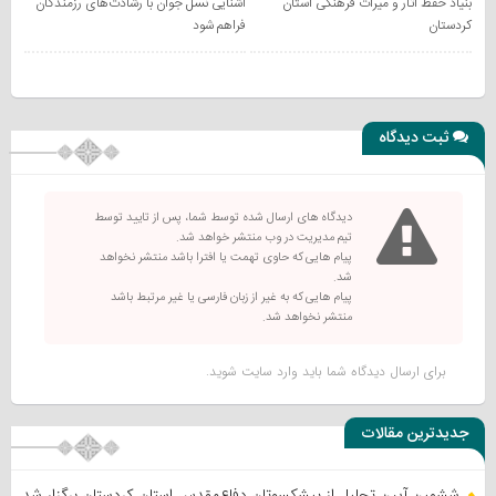
بنیاد حفظ آثار و میراث فرهنگی استان
آشنایی نسل جوان با رشادت‌های رزمندگان
کردستان
فراهم شود
ثبت دیدگاه
دیدگاه های ارسال شده توسط شما، پس از تایید توسط
تیم مدیریت در وب منتشر خواهد شد.
پیام هایی که حاوی تهمت یا افترا باشد منتشر نخواهد
شد.
پیام هایی که به غیر از زبان فارسی یا غیر مرتبط باشد
منتشر نخواهد شد.
برای ارسال دیدگاه شما باید
وارد سایت
شوید.
جدیدترین مقالات
ششمین آیین تجلیل از پیشکسوتان دفاع‌مقدس استان کردستان برگزار شد