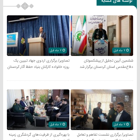
نوشته های مشابه
7 ماه قبل
7 ماه قبل
ششمین آیین تجلیل از پیشکسوتان
تصاویر/ برگزاری اردوی جهاد تبیین یک
دفاع‌مقدس استان کردستان برگزار شد
روزه خانواده کارکنان بنیاد حفظ آثار کردستان
7 ماه قبل
7 ماه قبل
تصاویر/ برگزاری نشست تفاهم و تعامل
با بهره‌گیری از ظرفیت‌های گردشگری زمینه