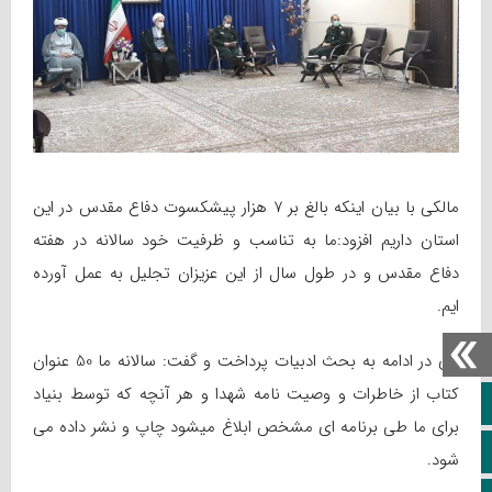
مالکی با بیان اینکه بالغ بر 7 هزار پیشکسوت دفاع مقدس در این
استان داریم افزود:ما به تناسب و ظرفیت خود سالانه در هفته
دفاع مقدس و در طول سال از این عزیزان تجلیل به عمل آورده
ایم.
وی در ادامه به بحث ادبیات پرداخت و گفت: سالانه ما 50 عنوان
کتاب از خاطرات و وصیت نامه شهدا و هر آنچه که توسط بنیاد
خانه
برای ما طی برنامه ای مشخص ابلاغ میشود چاپ و نشر داده می
ویژه خبری
شود.