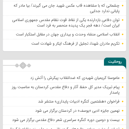
چشمانی که با مشاهده قاب عکس شهید جان می گیرند/ بیا مادر که
پایانی ندارد جدایی
توان دفاعی بازدارنده یکی از نقاط قوت نظام مقدس جمهوری اسلامی
ایران است/ دهه فجر یک پدیده منحصر به فرد است
انقلاب اسلامی منشاء وحدت و بیداری جهان در مقابل استکبار است
تکریم مادران شهدا، تجلیل از فرهنگ ایثار و شهادت است
روحانیت
ماموستا کریمیان شهیدی که ضدانقلاب پیکرش را آتش زد
پیام تبریک مدیر کل حفظ آثار و دفاع مقدس کردستان به مناسبت روز
پاسدار
فراخوان «هشتمین کنگره ادبیات پایداری» منتشر شد
نهمین جایزه ادبی «یوسف» در کردستان برگزار می شود
بیست و دومین دوره کنگره سراسری شعر دفاع مقدس برگزار می شود
تصاویر/ حضور جهادی طلبه‌های کردستانی در میدان رزم مقابله با کرونا