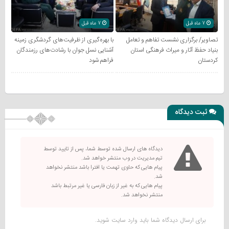
7 ماه قبل
7 ماه قبل
تصاویر/ برگزاری نشست تفاهم و تعامل
با بهره‌گیری از ظرفیت‌های گردشگری زمینه
بنیاد حفظ آثار و میراث فرهنگی استان
آشنایی نسل جوان با رشادت‌های رزمندگان
کردستان
فراهم شود
ثبت دیدگاه
دیدگاه های ارسال شده توسط شما، پس از تایید توسط
تیم مدیریت در وب منتشر خواهد شد.
پیام هایی که حاوی تهمت یا افترا باشد منتشر نخواهد
شد.
پیام هایی که به غیر از زبان فارسی یا غیر مرتبط باشد
منتشر نخواهد شد.
برای ارسال دیدگاه شما باید
وارد سایت
شوید.