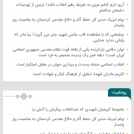
آرزو دارم کتابم مزین به تقریظ رهبر انقلاب باشد/ ترسی از تهدیدات
دشمنان نداشتم
پیام تبریک مدیر کل حفظ آثار و دفاع مقدس کردستان به مناسبت روز
پاسدار
چشمانی که با مشاهده قاب عکس شهید جان می گیرند/ بیا مادر که
پایانی ندارد جدایی
توان دفاعی بازدارنده یکی از نقاط قوت نظام مقدس جمهوری اسلامی
ایران است/ دهه فجر یک پدیده منحصر به فرد است
انقلاب اسلامی منشاء وحدت و بیداری جهان در مقابل استکبار است
تکریم مادران شهدا، تجلیل از فرهنگ ایثار و شهادت است
روحانیت
ماموستا کریمیان شهیدی که ضدانقلاب پیکرش را آتش زد
پیام تبریک مدیر کل حفظ آثار و دفاع مقدس کردستان به مناسبت روز
پاسدار
فراخوان «هشتمین کنگره ادبیات پایداری» منتشر شد