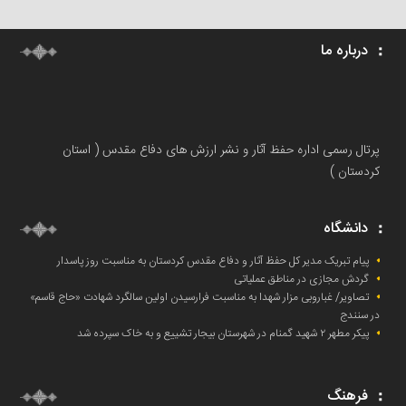
درباره ما
پرتال رسمی اداره حفظ آثار و نشر ارزش های دفاع مقدس ( استان
کردستان )
دانشگاه
پیام تبریک مدیر کل حفظ آثار و دفاع مقدس کردستان به مناسبت روز پاسدار
گردش مجازی در مناطق عملیاتی
تصاویر/ غباروبی مزار شهدا به مناسبت فرارسیدن اولین سالگرد شهادت «حاج قاسم»
در سنندج
پیکر مطهر ۲ شهید گمنام در شهرستان بیجار تشییع و به خاک‌ سپرده شد
فرهنگ