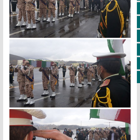
اپلیکیشن سایت
سروش
ایتا
آپارات
اینستاگرام
کانال تلگرام