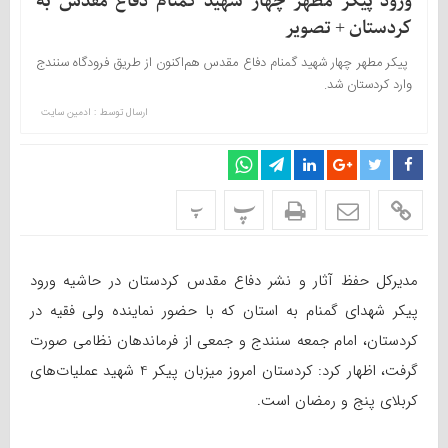
ورود پیکر مطهر چهار شهید گمنام دفاع مقدس به
کردستان + تصویر
پیکر مطهر چهار شهید گمنام دفاع مقدس هم‌اکنون از طریق فرودگاه سنندج
وارد کردستان شد.
ارسال توسط :
ادمین سایت
پ
پ
مدیرکل حفظ آثار و نشر دفاع مقدس کردستان در حاشیه ورود
پیکر شهدای گمنام به استان که با حضور نماینده ولی فقیه در
کردستان، امام جمعه سنندج و جمعی از فرماندهان نظامی صورت
گرفت، اظهار کرد: کردستان امروز میزبان پیکر 4 شهید عملیات‌های
کربلای پنج و رمضان است.