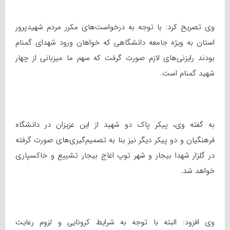
وی تصریح کرد: با توجه به درخواست‌های مکرر مردم شهیدپرور
استان به ویژه جامعه دانشگاهی که خواهان ورود شهدای گمنام
بودند رایزنی‌های لازم صورت گرفت که سهم ما میزبانی از چهار
شهید گمنام است.
به گفته وی، پیکر پاک دو شهید از این عزیزان در دانشگاه
فرهنگیان و دو پیکر دیگر نیز بنا به تصمیم‌گیری‌های صورت گرفته
در گلزار شهدا بیجار و شهر توپ اغاج بیجار تشییع و خاکسپاری
خواهد شد.
وی افزود: البته با توجه به شرایط کرونایی و لزوم رعایت