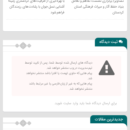
تصاویر/ برگزاری نشست تفاهم و تعامل
با بهره‌گیری از ظرفیت‌های گردشگری زمینه
بنیاد حفظ آثار و میراث فرهنگی استان
آشنایی نسل جوان با رشادت‌های رزمندگان
کردستان
فراهم شود
ثبت دیدگاه
دیدگاه های ارسال شده توسط شما، پس از تایید توسط
تیم مدیریت در وب منتشر خواهد شد.
پیام هایی که حاوی تهمت یا افترا باشد منتشر نخواهد
شد.
پیام هایی که به غیر از زبان فارسی یا غیر مرتبط باشد
منتشر نخواهد شد.
برای ارسال دیدگاه شما باید
وارد سایت
شوید.
جدیدترین مقالات