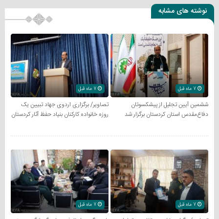
نوشته های مشابه
7 ماه قبل
7 ماه قبل
ششمین آیین تجلیل از پیشکسوتان
تصاویر/ برگزاری اردوی جهاد تبیین یک
دفاع‌مقدس استان کردستان برگزار شد
روزه خانواده کارکنان بنیاد حفظ آثار کردستان
7 ماه قبل
7 ماه قبل