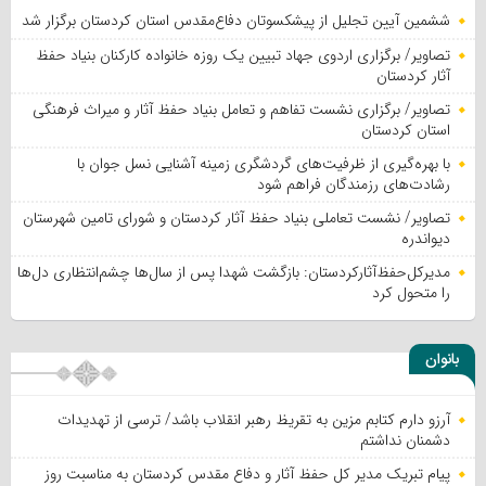
ششمین آیین تجلیل از پیشکسوتان دفاع‌مقدس استان کردستان برگزار شد
تصاویر/ برگزاری اردوی جهاد تبیین یک روزه خانواده کارکنان بنیاد حفظ
آثار کردستان
تصاویر/ برگزاری نشست تفاهم و تعامل بنیاد حفظ آثار و میراث فرهنگی
استان کردستان
با بهره‌گیری از ظرفیت‌های گردشگری زمینه آشنایی نسل جوان با
رشادت‌های رزمندگان فراهم شود
تصاویر/ نشست تعاملی بنیاد حفظ آثار کردستان و شورای تامین شهرستان
دیواندره
مدیرکل‌حفظ‌آثارکردستان: بازگشت شهدا پس از سال‌ها چشم‌انتظاری دل‌ها
را متحول کرد
بانوان
آرزو دارم کتابم مزین به تقریظ رهبر انقلاب باشد/ ترسی از تهدیدات
دشمنان نداشتم
پیام تبریک مدیر کل حفظ آثار و دفاع مقدس کردستان به مناسبت روز