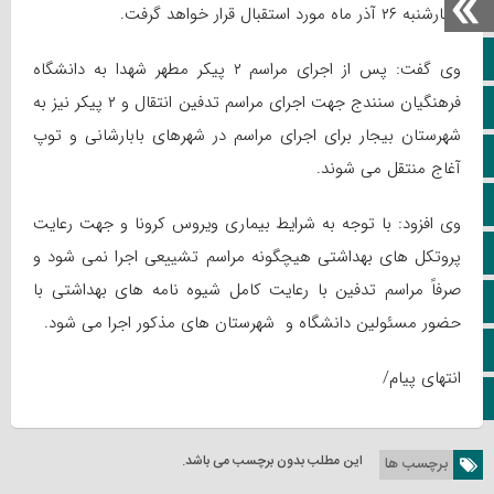
چهارشنبه ۲۶ آذر ماه مورد استقبال قرار خواهد گرفت.
خانه
وی گفت: پس از اجرای مراسم ۲ پیکر مطهر شهدا به دانشگاه
فرهنگیان سنندج جهت اجرای مراسم تدفین انتقال و ۲ پیکر نیز به
ویژه خبری
شهرستان بیجار برای اجرای مراسم در شهرهای بابارشانی و توپ
اپلیکیشن سایت
آغاج منتقل می شوند.
سروش
وی افزود: با توجه به شرایط بیماری ویروس کرونا و جهت رعایت
ایتا
پروتکل های بهداشتی هیچگونه مراسم تشییعی اجرا نمی شود و
صرفاً مراسم تدفین با رعایت کامل شیوه نامه های بهداشتی با
آپارات
حضور مسئولین دانشگاه و شهرستان های مذکور اجرا می شود.
اینستاگرام
انتهای پیام/
کانال تلگرام
این مطلب بدون برچسب می باشد.
برچسب ها