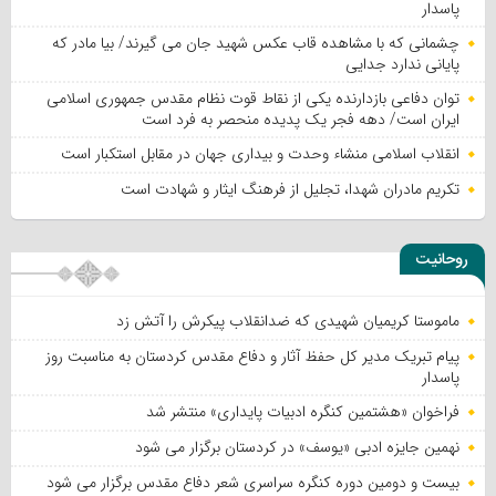
پاسدار
چشمانی که با مشاهده قاب عکس شهید جان می گیرند/ بیا مادر که
پایانی ندارد جدایی
توان دفاعی بازدارنده یکی از نقاط قوت نظام مقدس جمهوری اسلامی
ایران است/ دهه فجر یک پدیده منحصر به فرد است
انقلاب اسلامی منشاء وحدت و بیداری جهان در مقابل استکبار است
تکریم مادران شهدا، تجلیل از فرهنگ ایثار و شهادت است
روحانیت
ماموستا کریمیان شهیدی که ضدانقلاب پیکرش را آتش زد
پیام تبریک مدیر کل حفظ آثار و دفاع مقدس کردستان به مناسبت روز
پاسدار
فراخوان «هشتمین کنگره ادبیات پایداری» منتشر شد
نهمین جایزه ادبی «یوسف» در کردستان برگزار می شود
بیست و دومین دوره کنگره سراسری شعر دفاع مقدس برگزار می شود