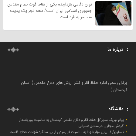
توان دفاعی بازدارنده یکی از نقاط قوت نظام مقدس
جمهوری اسلامی ایران است/ دهه فجر یک پدیده
منحصر به فرد است
درباره ما
پرتال رسمی اداره حفظ آثار و نشر ارزش های دفاع مقدس ( استان
کردستان )
دانشگاه
پیام تبریک مدیر کل حفظ آثار و دفاع مقدس کردستان به مناسبت روز پاسدار
گردش مجازی در مناطق عملیاتی
تصاویر/ غباروبی مزار شهدا به مناسبت فرارسیدن اولین سالگرد شهادت «حاج قاسم»