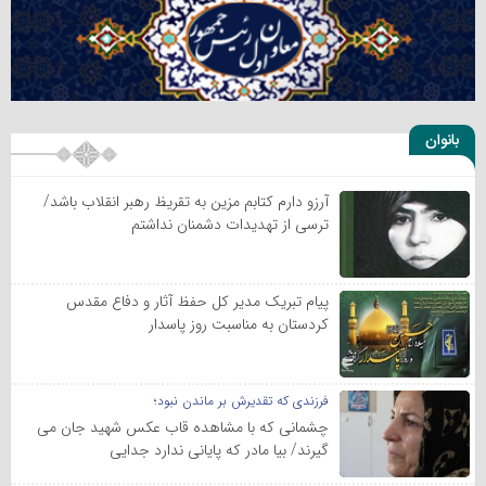
بانوان
آرزو دارم کتابم مزین به تقریظ رهبر انقلاب باشد/
ترسی از تهدیدات دشمنان نداشتم
پیام تبریک مدیر کل حفظ آثار و دفاع مقدس
کردستان به مناسبت روز پاسدار
فرزندی که تقدیرش بر ماندن نبود؛
چشمانی که با مشاهده قاب عکس شهید جان می
گیرند/ بیا مادر که پایانی ندارد جدایی