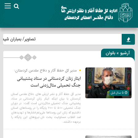
تصاویر/ بمباران شیمیایی
آرشیو » بانوان
مدیر کل حفظ آثار و دفاع مقدس کردستان:
ایثار زنان کردستانی در ستاد پشتیبانی
جنگ تحمیلی مثال‌زدنی است
5 سال قبل
مدیر کل حفظ آثار و نشر ارزش های دفاع مقدس استان
کردستان با بیان اینکه ایثار زنان کردستانی در ستاد
پشتیبانی جنگ تحمیلی مثال‌زدنی است گفت: در دوران
جنگ تحمیلی ۵۰۰ تا ۶۰۰ پایگاه را در روستاهای استان
داشتیم که زنان این روستاها علی‌رغم فشارها و تهدیدهای
ضد انقلاب مسئولیت پخت نان نیروهای این پایگاه را
برعهده داشتند.